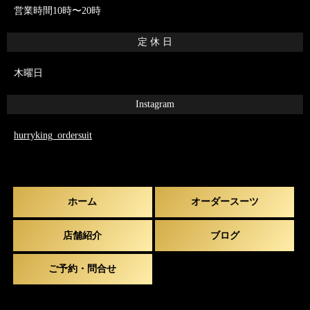
営業時間10時〜20時
定 休 日
木曜日
Instagram
hurryking_ordersuit
ホーム
オーダースーツ
店舗紹介
ブログ
ご予約・問合せ